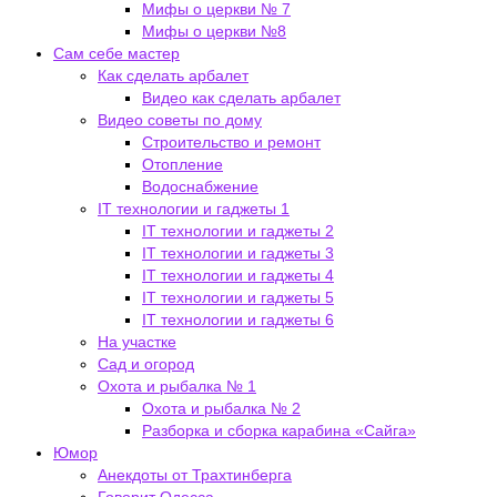
Мифы о церкви № 7
Мифы о церкви №8
Сам себе мастер
Как сделать арбалет
Видео как сделать арбалет
Видео советы по дому
Строительство и ремонт
Отопление
Водоснабжение
IT технологии и гаджеты 1
IT технологии и гаджеты 2
IT технологии и гаджеты 3
IT технологии и гаджеты 4
IT технологии и гаджеты 5
IT технологии и гаджеты 6
На участке
Сад и огород
Охота и рыбалка № 1
Охота и рыбалка № 2
Разборка и сборка карабина «Сайга»
Юмор
Анекдоты от Трахтинберга