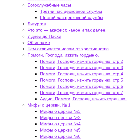
Богослужебные часы
Третий час церковной службы
Шестой час церковной службы
Литургия
Что это — акафист, канон и так далее.
7 дней до Пасхи
Об исламе
Чем отличается ислам от христианства
Помоги, Господи, изжить гордыню.
Помоги, Господи, изжить гордыню. стр 2
Помоги, Господи, изжить гордыню. стр 3
Помоги, Господи, изжить гордыню. стр 4
Помоги, Господи, изжить гордыню. стр 5
Помоги, Господи, изжить гордыню. стр 6
Помоги, Господи, изжить гордыню. стр 7
Аудио. Помоги, Господи, изжить гордыню.
Мифы о церкви. № 1
Мифы о церкви №3
Мифы о церкви №2
Мифы о церкви №4
Мифы о церкви №5
Мифы о церкви №6