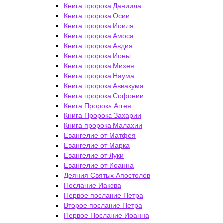
Книга пророка Даниила
Книга пророка Осии
Книга пророка Иоиля
Книга пророка Амоса
Книга пророка Авдия
Книга пророка Ионы
Книга пророка Михея
Книга пророка Наума
Книга пророка Аввакума
Книга пророка Софонии
Книга Пророка Аггея
Книга Пророка Захарии
Книга пророка Малахии
Евангелие от Матфея
Евангелие от Марка
Евангелие от Луки
Евангелие от Иоанна
Деяния Святых Апостолов
Послание Иакова
Первое послание Петра
Второе послание Петра
Первое Послание Иоанна