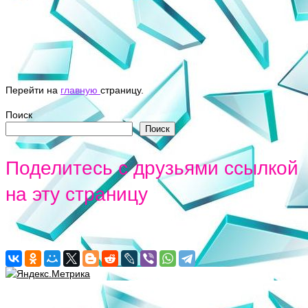
Перейти на
главную
страницу.
Поиск
Поиск
Поделитесь с друзьями ссылкой
на эту страницу