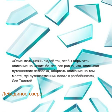
«Описывать жизнь людей так, чтобы обрывать
описание на женитьбе, это все равно, что, описывая
путешествие человека, оборвать описание на том
месте, где путешественник попал к разбойникам», —
Лев Толстой.
Лебединое озеро.