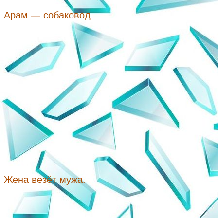
Арам — собаковод.
Жена везёт мужа.