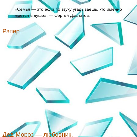
«Семья — это если по звуку угадываешь, кто именно
моется в душе», — Сергей Довлатов.
Рэпер.
Дед Мороз — любовник.