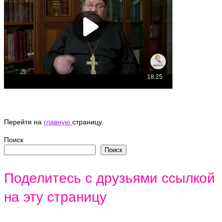
Перейти на
главную
страницу.
Поиск
Поиск
Поделитесь с друзьями ссылкой
на эту страницу