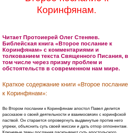
Коринфянам.
Читает Протоиерей Олег Стеняев.
Библейская книга «Второе послание к
Коринфянам» с комментариями и
толкованием текста Священного Писания, в
том числе через призму проблем и
обстоятельств в современном нам мире.
Краткое содержание книги «Второе послание
к Коринфянам»:
Во Втором послании к Коринфянам апостол Павел делится
рассказом о своей деятельности и взаимосвязях с коринфской
паствой. Он старается опровергнуть выдвинутые против него
упреки, объяснить суть своей миссии и дать отпор оппонентам.
Ключевые темы послания раскрывают суть апостольского