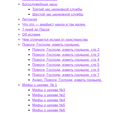
Богослужебные часы
Третий час церковной службы
Шестой час церковной службы
Литургия
Что это — акафист, канон и так далее.
7 дней до Пасхи
Об исламе
Чем отличается ислам от христианства
Помоги, Господи, изжить гордыню.
Помоги, Господи, изжить гордыню. стр 2
Помоги, Господи, изжить гордыню. стр 3
Помоги, Господи, изжить гордыню. стр 4
Помоги, Господи, изжить гордыню. стр 5
Помоги, Господи, изжить гордыню. стр 6
Помоги, Господи, изжить гордыню. стр 7
Аудио. Помоги, Господи, изжить гордыню.
Мифы о церкви. № 1
Мифы о церкви №3
Мифы о церкви №2
Мифы о церкви №4
Мифы о церкви №5
Мифы о церкви №6