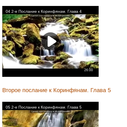
Второе послание к Коринфянам. Глава 5