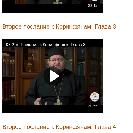
Второе послание к Коринфянам. Глава 3
Второе послание к Коринфянам. Глава 4