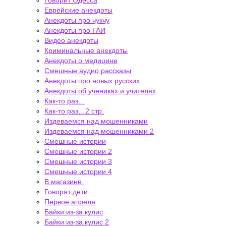
Говорит Одесса
Еврейские анекдоты
Анекдоты про чукчу
Анекдоты про ГАИ
Видео анекдоты
Криминальные анекдоты
Анекдоты о медицине
Смешные аудио рассказы
Анекдоты про новых русских
Анекдоты об учениках и учителях
Как-то раз…
Как-то раз…2 стр.
Издеваемся над мошенниками
Издеваемся над мошенниками 2
Смешные истории
Смешные истории 2
Смешные истории 3
Смешные истории 4
В магазине.
Говорят дети
Первое апреля
Байки из-за кулис
Байки из-за кулис 2