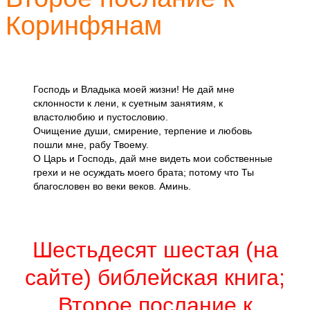
Коринфянам
Господь и Владыка моей жизни! Не дай мне
склонности к лени, к суетным занятиям, к
властолюбию и пустословию.
Очищение души, смирение, терпение и любовь
пошли мне, рабу Твоему.
О Царь и Господь, дай мне видеть мои собственные
грехи и не осуждать моего брата; потому что Ты
благословен во веки веков. Аминь.
Шестьдесят шестая (на
сайте) библейская книга;
Второе послание к