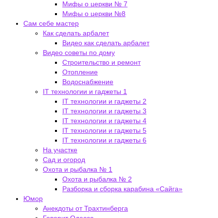
Мифы о церкви № 7
Мифы о церкви №8
Сам себе мастер
Как сделать арбалет
Видео как сделать арбалет
Видео советы по дому
Строительство и ремонт
Отопление
Водоснабжение
IT технологии и гаджеты 1
IT технологии и гаджеты 2
IT технологии и гаджеты 3
IT технологии и гаджеты 4
IT технологии и гаджеты 5
IT технологии и гаджеты 6
На участке
Сад и огород
Охота и рыбалка № 1
Охота и рыбалка № 2
Разборка и сборка карабина «Сайга»
Юмор
Анекдоты от Трахтинберга