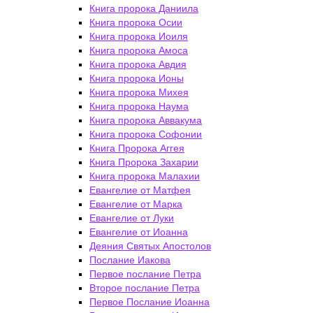
Книга пророка Даниила
Книга пророка Осии
Книга пророка Иоиля
Книга пророка Амоса
Книга пророка Авдия
Книга пророка Ионы
Книга пророка Михея
Книга пророка Наума
Книга пророка Аввакума
Книга пророка Софонии
Книга Пророка Аггея
Книга Пророка Захарии
Книга пророка Малахии
Евангелие от Матфея
Евангелие от Марка
Евангелие от Луки
Евангелие от Иоанна
Деяния Святых Апостолов
Послание Иакова
Первое послание Петра
Второе послание Петра
Первое Послание Иоанна