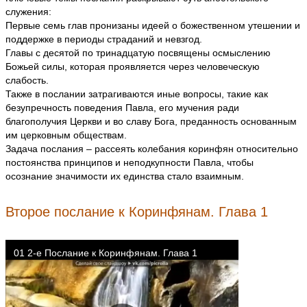
служения:
Первые семь глав пронизаны идеей о божественном утешении и
поддержке в периоды страданий и невзгод.
Главы с десятой по тринадцатую посвящены осмыслению
Божьей силы, которая проявляется через человеческую
слабость.
Также в послании затрагиваются иные вопросы, такие как
безупречность поведения Павла, его мучения ради
благополучия Церкви и во славу Бога, преданность основанным
им церковным обществам.
Задача послания – рассеять колебания коринфян относительно
постоянства принципов и неподкупности Павла, чтобы
осознание значимости их единства стало взаимным.
Второе послание к Коринфянам. Глава 1