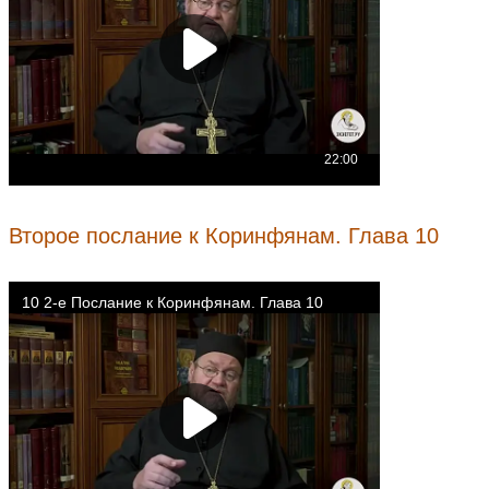
Второе послание к Коринфянам. Глава 10