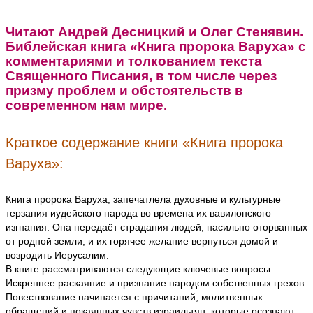
Читают Андрей Десницкий и Олег Стенявин.
Библейская книга «Книга пророка Варуха» с
комментариями и толкованием текста
Священного Писания, в том числе через
призму проблем и обстоятельств в
современном нам мире.
Краткое содержание книги «Книга пророка
Варуха»:
Книга пророка Варуха, запечатлела духовные и культурные
терзания иудейского народа во времена их вавилонского
изгнания. Она передаёт страдания людей, насильно оторванных
от родной земли, и их горячее желание вернуться домой и
возродить Иерусалим.
В книге рассматриваются следующие ключевые вопросы:
Искреннее раскаяние и признание народом собственных грехов.
Повествование начинается с причитаний, молитвенных
обращений и покаянных чувств израильтян, которые осознают