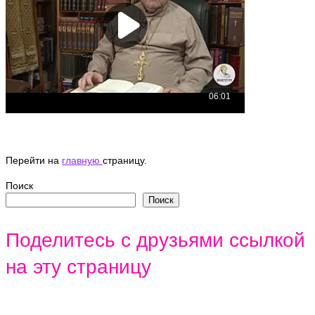
Перейти на
главную
страницу.
Поиск
Поиск
Поделитесь с друзьями ссылкой
на эту страницу