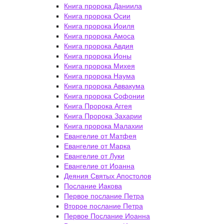
Книга пророка Даниила
Книга пророка Осии
Книга пророка Иоиля
Книга пророка Амоса
Книга пророка Авдия
Книга пророка Ионы
Книга пророка Михея
Книга пророка Наума
Книга пророка Аввакума
Книга пророка Софонии
Книга Пророка Аггея
Книга Пророка Захарии
Книга пророка Малахии
Евангелие от Матфея
Евангелие от Марка
Евангелие от Луки
Евангелие от Иоанна
Деяния Святых Апостолов
Послание Иакова
Первое послание Петра
Второе послание Петра
Первое Послание Иоанна