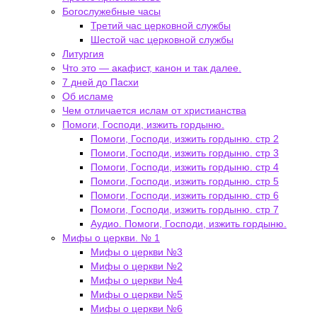
Богослужебные часы
Третий час церковной службы
Шестой час церковной службы
Литургия
Что это — акафист, канон и так далее.
7 дней до Пасхи
Об исламе
Чем отличается ислам от христианства
Помоги, Господи, изжить гордыню.
Помоги, Господи, изжить гордыню. стр 2
Помоги, Господи, изжить гордыню. стр 3
Помоги, Господи, изжить гордыню. стр 4
Помоги, Господи, изжить гордыню. стр 5
Помоги, Господи, изжить гордыню. стр 6
Помоги, Господи, изжить гордыню. стр 7
Аудио. Помоги, Господи, изжить гордыню.
Мифы о церкви. № 1
Мифы о церкви №3
Мифы о церкви №2
Мифы о церкви №4
Мифы о церкви №5
Мифы о церкви №6