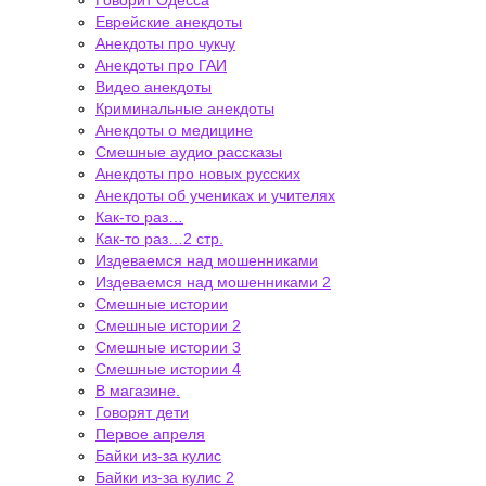
Говорит Одесса
Еврейские анекдоты
Анекдоты про чукчу
Анекдоты про ГАИ
Видео анекдоты
Криминальные анекдоты
Анекдоты о медицине
Смешные аудио рассказы
Анекдоты про новых русских
Анекдоты об учениках и учителях
Как-то раз…
Как-то раз…2 стр.
Издеваемся над мошенниками
Издеваемся над мошенниками 2
Смешные истории
Смешные истории 2
Смешные истории 3
Смешные истории 4
В магазине.
Говорят дети
Первое апреля
Байки из-за кулис
Байки из-за кулис 2