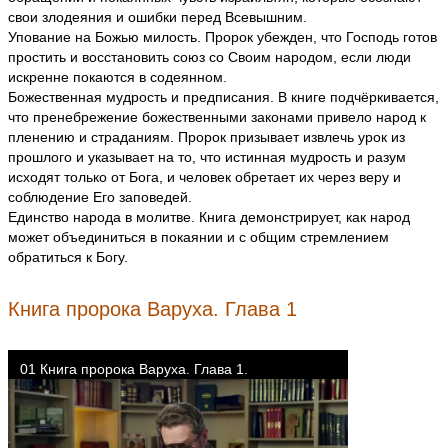
свои злодеяния и ошибки перед Всевышним.
Упование на Божью милость. Пророк убежден, что Господь готов
простить и восстановить союз со Своим народом, если люди
искренне покаются в содеянном.
Божественная мудрость и предписания. В книге подчёркивается,
что пренебрежение божественными законами привело народ к
пленению и страданиям. Пророк призывает извлечь урок из
прошлого и указывает на то, что истинная мудрость и разум
исходят только от Бога, и человек обретает их через веру и
соблюдение Его заповедей.
Единство народа в молитве. Книга демонстрирует, как народ
может объединиться в покаянии и с общим стремлением
обратиться к Богу.
Книга пророка Варуха. Глава 1