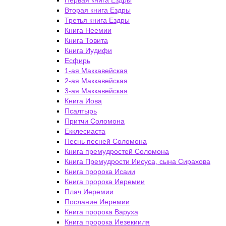
Первая книга Ездры
Вторая книга Ездры
Третья книга Ездры
Книга Неемии
Книга Товита
Книга Иудифи
Есфирь
1-ая Маккавейская
2-ая Маккавейская
3-ая Маккавейская
Книга Иова
Псалтырь
Притчи Соломона
Екклесиаста
Песнь песней Соломона
Книга премудростей Соломона
Книга Премудрости Иисуса, сына Сирахова
Книга пророка Исаии
Книга пророка Иеремии
Плач Иеремии
Послание Иеремии
Книга пророка Варуха
Книга пророка Иезекииля