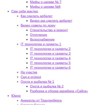
Мифы о церкви № 7
Мифы о церкви №8
Сам себе мастер
Как сделать арбалет
Видео как сделать арбалет
Видео советы по дому
Строительство и ремонт
Отопление
Водоснабжение
IT технологии и гаджеты 1
IT технологии и гаджеты 2
IT технологии и гаджеты 3
IT технологии и гаджеты 4
IT технологии и гаджеты 5
IT технологии и гаджеты 6
На участке
Сад и огород
Охота и рыбалка № 1
Охота и рыбалка № 2
Разборка и сборка карабина «Сайга»
Юмор
Анекдоты от Трахтинберга