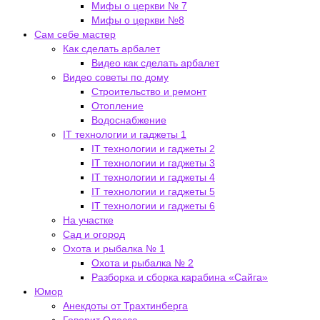
Мифы о церкви № 7
Мифы о церкви №8
Сам себе мастер
Как сделать арбалет
Видео как сделать арбалет
Видео советы по дому
Строительство и ремонт
Отопление
Водоснабжение
IT технологии и гаджеты 1
IT технологии и гаджеты 2
IT технологии и гаджеты 3
IT технологии и гаджеты 4
IT технологии и гаджеты 5
IT технологии и гаджеты 6
На участке
Сад и огород
Охота и рыбалка № 1
Охота и рыбалка № 2
Разборка и сборка карабина «Сайга»
Юмор
Анекдоты от Трахтинберга