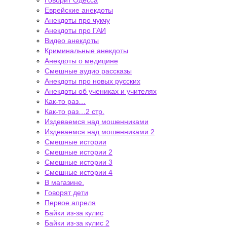
Говорит Одесса
Еврейские анекдоты
Анекдоты про чукчу
Анекдоты про ГАИ
Видео анекдоты
Криминальные анекдоты
Анекдоты о медицине
Смешные аудио рассказы
Анекдоты про новых русских
Анекдоты об учениках и учителях
Как-то раз…
Как-то раз…2 стр.
Издеваемся над мошенниками
Издеваемся над мошенниками 2
Смешные истории
Смешные истории 2
Смешные истории 3
Смешные истории 4
В магазине.
Говорят дети
Первое апреля
Байки из-за кулис
Байки из-за кулис 2