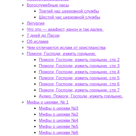
Богослужебные часы
Третий час церковной службы
Шестой час церковной службы
Литургия
Что это — акафист, канон и так далее.
7 дней до Пасхи
Об исламе
Чем отличается ислам от христианства
Помоги, Господи, изжить гордыню.
Помоги, Господи, изжить гордыню. стр 2
Помоги, Господи, изжить гордыню. стр 3
Помоги, Господи, изжить гордыню. стр 4
Помоги, Господи, изжить гордыню. стр 5
Помоги, Господи, изжить гордыню. стр 6
Помоги, Господи, изжить гордыню. стр 7
Аудио. Помоги, Господи, изжить гордыню.
Мифы о церкви. № 1
Мифы о церкви №3
Мифы о церкви №2
Мифы о церкви №4
Мифы о церкви №5
Мифы о церкви №6