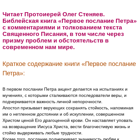
Читает Протоиерей Олег Стеняев.
Библейская книга «Первое послание Петра»
с комментариями и толкованием текста
Священного Писания, в том числе через
призму проблем и обстоятельств в
современном нам мире.
Краткое содержание книги «Первое послание
Петра»:
В первом послании Петра акцент делается на испытаниях и
мучениях, с которыми сталкиваются последователи веры, и
подчеркивается важность личной непорочности.
Апостол призывает верующих сохранять стойкость, напоминая
им о нетленном достоянии и об искуплении, совершенном
Христом ценой Его драгоценной крови. Он наставляет уповать
на возвращение Иисуса Христа, вести благочестивую жизнь и
стойко выдерживать любые трудности.
Кроме того, послание подчеркивает значимость любви к