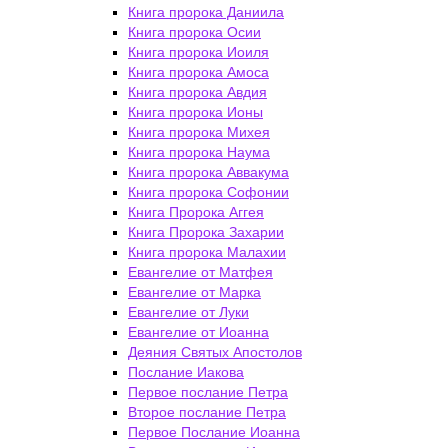
Книга пророка Даниила
Книга пророка Осии
Книга пророка Иоиля
Книга пророка Амоса
Книга пророка Авдия
Книга пророка Ионы
Книга пророка Михея
Книга пророка Наума
Книга пророка Аввакума
Книга пророка Софонии
Книга Пророка Аггея
Книга Пророка Захарии
Книга пророка Малахии
Евангелие от Матфея
Евангелие от Марка
Евангелие от Луки
Евангелие от Иоанна
Деяния Святых Апостолов
Послание Иакова
Первое послание Петра
Второе послание Петра
Первое Послание Иоанна